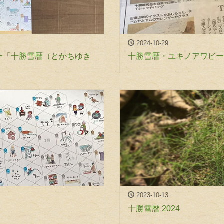
2024-10-29
ー「十勝雪暦（とかちゆき
十勝雪暦・ユキノアワビー
2023-10-13
十勝雪暦 2024