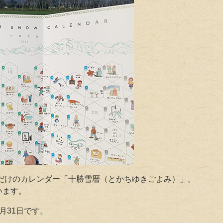
だけのカレンダー「十勝雪暦（とかちゆきごよみ）」
。
います。
3月31日です。