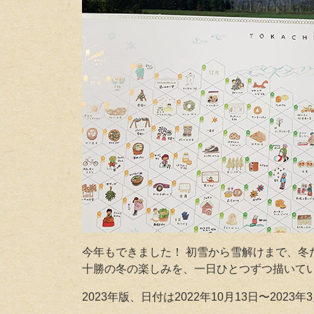
今年もできました！ 初雪から雪解けまで、冬
十勝の冬の楽しみを、一日ひとつずつ描いて
2023年版、日付は2022年10月13日〜2023年