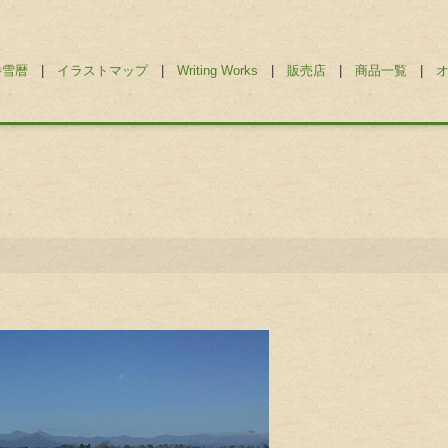
勝雪暦
|
イラストマップ
|
Writing Works
|
販売店
|
商品一覧
|