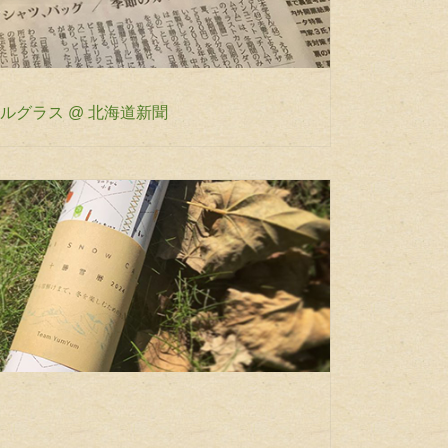
ルグラス @ 北海道新聞