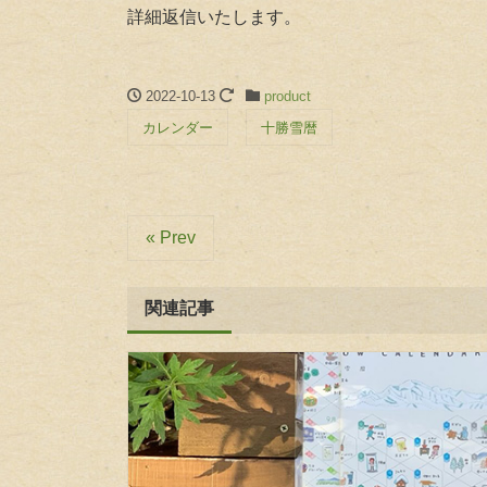
詳細返信いたします。
2022-10-13
product
カレンダー
十勝雪暦
« Prev
関連記事