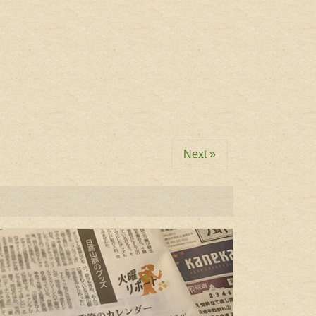
Next »