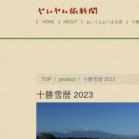
|
HOME
|
ABOUT
|
あいうえおつまみ表
|
十
TOP
product
十勝雪暦 2023
十勝雪暦 2023