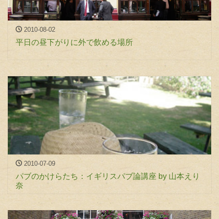
2010-08-02
平日の昼下がりに外で飲める場所
2010-07-09
パブのかけらたち：イギリスパブ論講座 by 山本えり
奈