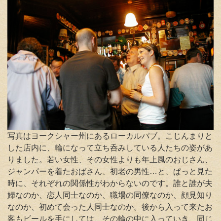
写真はヨークシャー州にあるローカルパブ。こじんまりと
した店内に、輪になって立ち呑みしている人たちの姿があ
りました。若い女性、その女性よりも年上風のおじさん、
ジャンパーを着たおばさん、初老の男性…と、ぱっと見た
時に、それぞれの関係性がわからないのです
。誰と誰が夫
婦なのか、恋人同士なのか、職場の同僚なのか、顔見知り
なのか、初めて会った人同士なのか。後から入って来たお
客もビールを手にしては、その輪の中に入っていき、同じ