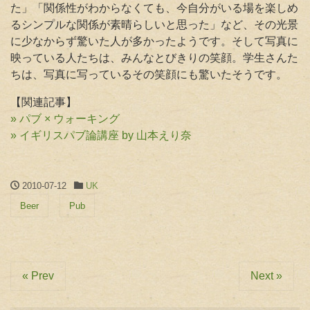
た」「関係性がわからなくても、今自分がいる場を楽しめ
るシンプルな関係が素晴らしいと思った」など、その光景
に少なからず驚いた人が多かったようです。そして写真に
映っている人たちは、みんなとびきりの笑顔。学生さんた
ちは、写真に写っているその笑顔にも驚いたそうです。
【関連記事】
» パブ × ウォーキング
» イギリスパブ論講座 by 山本えり奈
2010-07-12
UK
Beer
Pub
« Prev
Next »