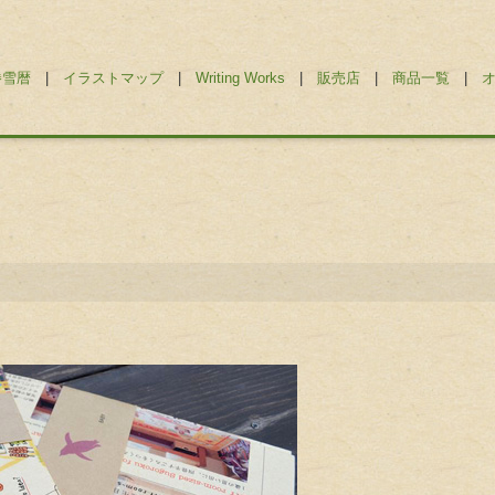
勝雪暦
|
イラストマップ
|
Writing Works
|
販売店
|
商品一覧
|