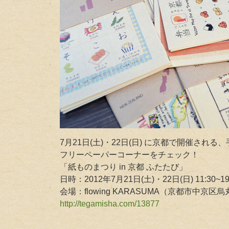
7月21日(土)・22日(日) に京都で開催さ
フリーペーパーコーナーをチェック！
「紙ものまつり in 京都 ふたたび」
日時：2012年7月21日(土)・22日(日) 11:30~19
会場：flowing KARASUMA（京都市中京
http://tegamisha.com/13877