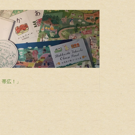
ん、帯広！」