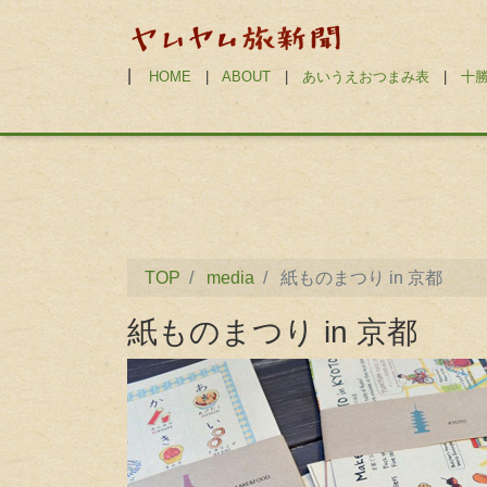
|
HOME
|
ABOUT
|
あいうえおつまみ表
|
十
TOP
media
紙ものまつり in 京都
紙ものまつり in 京都