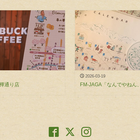
2026-03-19
白樺通り店
FM-JAGA「なんでやね