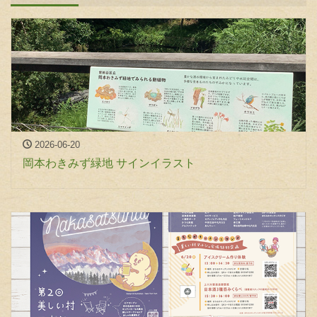
2026-06-20
岡本わきみず緑地 サインイラスト