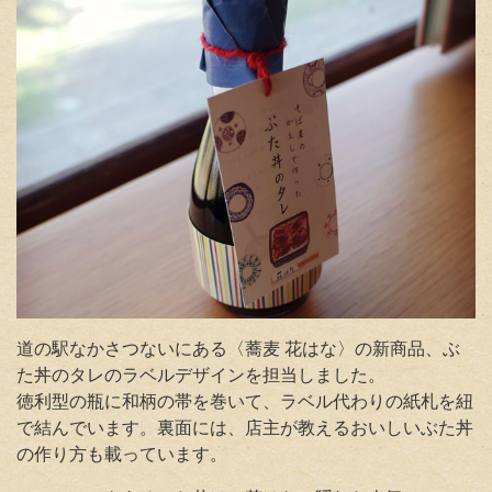
道の駅なかさつないにある〈蕎麦 花はな〉の新商品、ぶ
た丼のタレのラベルデザインを担当しました
。
徳利型の瓶に和柄の帯を巻いて、ラベル代わりの紙札を紐
で結んでいます。裏面には、店主が教えるおいしいぶた丼
の作り方も載っています。