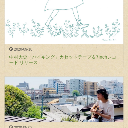
2020-09-18
中村大史「ハイキング」カセットテープ＆7inchレコ
ード リリース
2020-05-03