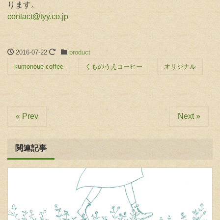
ります。
contact@tyy.co.jp
2016-07-22
product
kumonoue coffee
くものうえコーヒー
オリジナル
« Prev
Next »
関連記事