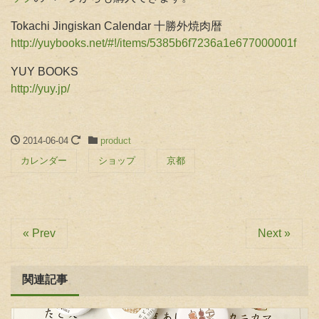
Tokachi Jingiskan Calendar 十勝外焼肉暦
http://yuybooks.net/#!/items/5385b6f7236a1e677000001f
YUY BOOKS
http://yuy.jp/
2014-06-04
product
カレンダー
ショップ
京都
« Prev
Next »
関連記事