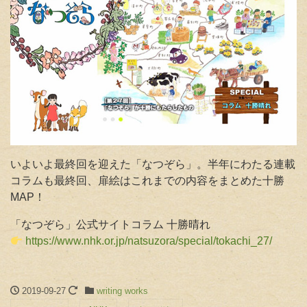
いよいよ最終回を迎えた「なつぞら」。半年にわたる連載
コラムも最終回、扉絵はこれまでの内容をまとめた十勝
MAP
！
「なつぞら」公式サイトコラム 十勝晴れ
https://www.nhk.or.jp/natsuzora/special/tokachi_27/
2019-09-27
writing works