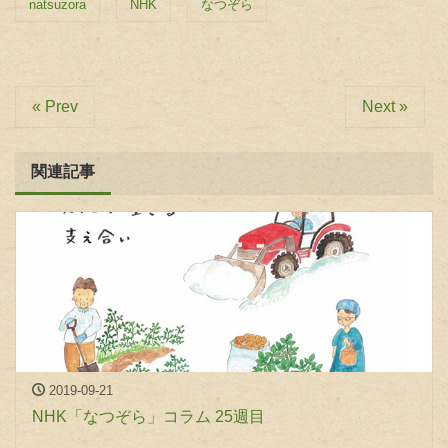
natsuzora
NHK
なつぞら
« Prev
Next »
関連記事
2019-09-21
NHK「なつぞら」コラム 25週目