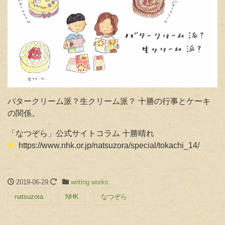
バタークリーム派？生クリーム派？ 十勝の行事とケーキ
の関係
。
「なつぞら」公式サイトコラム 十勝晴れ
https://www.nhk.or.jp/natsuzora/special/tokachi_14/
2019-06-29
writing works
natsuzora
NHK
なつぞら