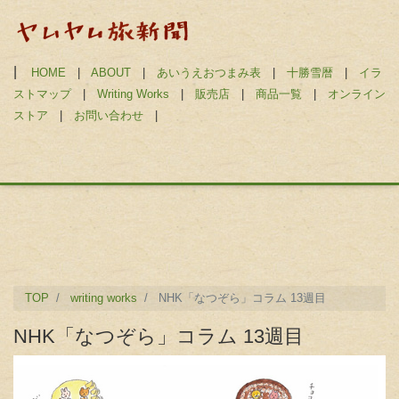
|
HOME
|
ABOUT
|
あいうえおつまみ表
|
十勝雪暦
|
イラ
ストマップ
|
Writing Works
|
販売店
|
商品一覧
|
オンライン
ストア
|
お問い合わせ
|
TOP
writing works
NHK「なつぞら」コラム 13週目
NHK「なつぞら」コラム 13週目