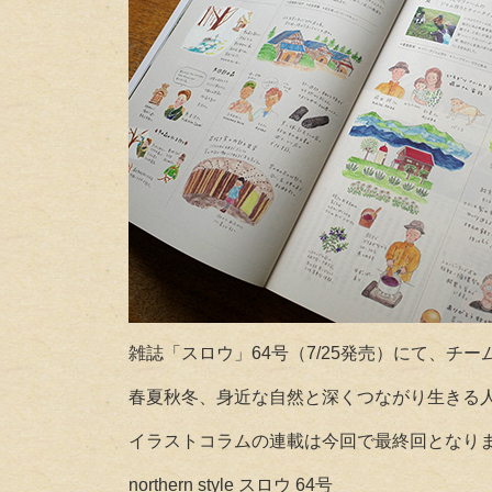
雑誌「スロウ」64号（7/25発売）にて、チ
春夏秋冬、身近な自然と深くつながり生きる
イラストコラムの連載は今回で最終回となり
northern style スロウ 64号