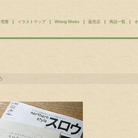
勝雪暦
|
イラストマップ
|
Writing Works
|
販売店
|
商品一覧
|
め