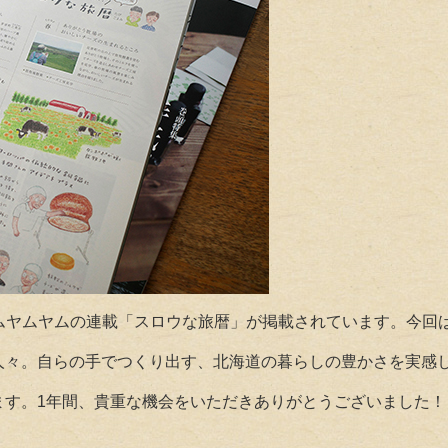
ームヤムヤムの連載「スロウな旅暦」
が掲載されています。今回
人々。自らの手でつくり出す、北海道の暮らしの豊かさを実感
ます。1年間、貴重な機会をいただきありがとうございました！