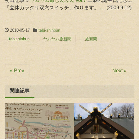
初出記事 »
ヤムヤム旅しんぶん vol.7
二歳の誕生日記念に
「立体カラクリ双六スイッチ」作ります。 ….(2009.9.12)
2010-05-17
tabi-shinbun
tabishinbun
ヤムヤム旅新聞
旅新聞
« Prev
Next »
関連記事