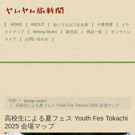
|
HOME
|
ABOUT
|
あいうえおつまみ表
|
十勝雪暦
|
イラ
ストマップ
|
Writing Works
|
販売店
|
商品一覧
|
オンライン
ストア
|
お問い合わせ
|
TOP
design works
高校生による夏フェス Youth Fes Tokachi 2025 会場マップ
高校生による夏フェス Youth Fes Tokachi
2025 会場マップ