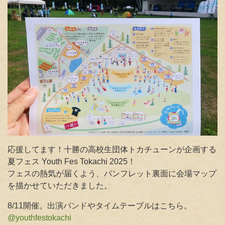
応援してます！十勝の高校生団体トカチューンが企画する
夏フェス
Youth Fes Tokachi 2025！
フェスの熱気が届くよう、パンフレット裏面に会場マップ
を描かせていただきました。
8/11開催。出演バンドやタイムテーブルはこちら。
@youthfestokachi