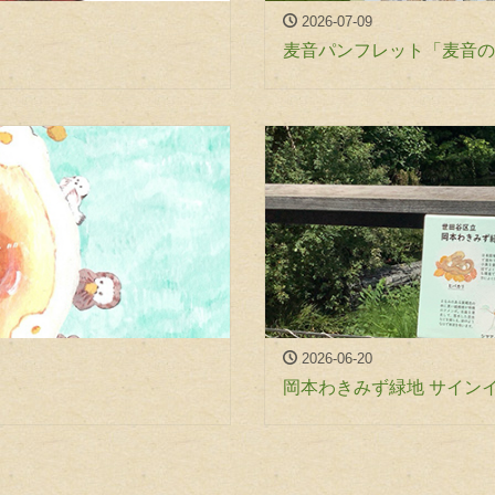
2026-07-09
麦音パンフレット「麦音の
2026-06-20
岡本わきみず緑地 サイン