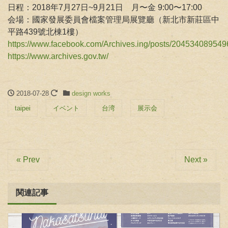
日程：2018年7月27日~9月21日 月〜金 9:00〜17:00
会場：國家發展委員會檔案管理局展覽廳（新北市新莊區中
平路439號北棟1樓）
https://www.facebook.com/Archives.ing/posts/20453408954
https://www.archives.gov.tw/
2018-07-28
design works
taipei
イベント
台湾
展示会
« Prev
Next »
関連記事