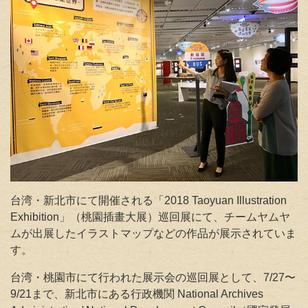
台湾・新北市にて開催される「2018 Taoyuan Illustration
Exhibition」（桃園插畫大展）巡回展にて、チームヤムヤ
ムが
出展したイラストマップなどの作品が展示されていま
す。
台湾・桃園市にて行われた展示会の巡回展として、7/27〜
9/21まで、新北市にある行政機関 National Archives