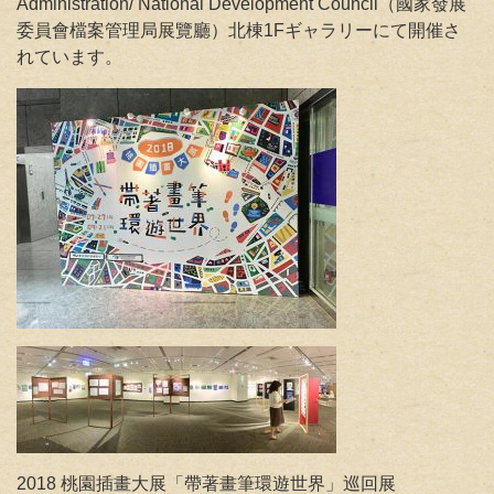
Administration/ National Development Council（國家發展
委員會檔案管理局展覽廳）北棟1Fギャラリーにて開催さ
れています。
2018 桃園插畫大展「帶著畫筆環遊世界」巡回展