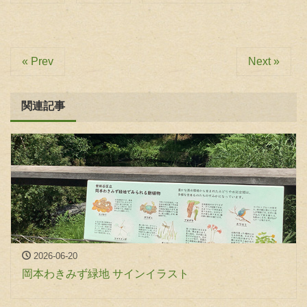
« Prev
Next »
関連記事
2026-06-20
岡本わきみず緑地 サインイラスト