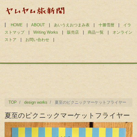
|
HOME
|
ABOUT
|
あいうえおつまみ表
|
十勝雪暦
|
イラ
ストマップ
|
Writing Works
|
販売店
|
商品一覧
|
オンライン
ストア
|
お問い合わせ
|
TOP
design works
夏至のピクニックマーケットフライヤー
夏至のピクニックマーケットフライヤー