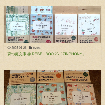
2025-01-26
event
育つ庭文庫 @ REBEL BOOKS「ZINPHONY」