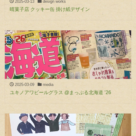
2025-03-13
design works
晴菓子店 クッキー缶 掛け紙デザイン
2025-03-09
media
ユキノアワビールグラス @まっぷる北海道 ’26