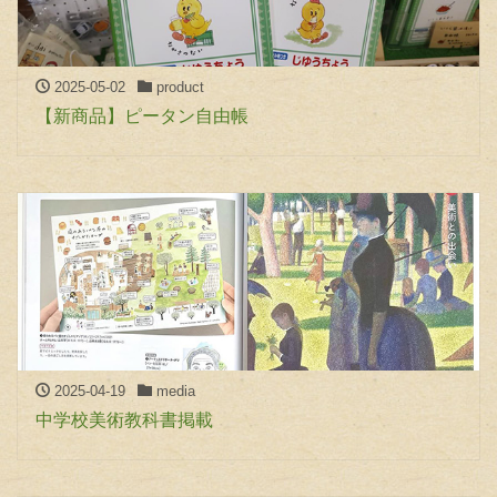
2025-05-02
product
【新商品】ピータン自由帳
2025-04-19
media
中学校美術教科書掲載