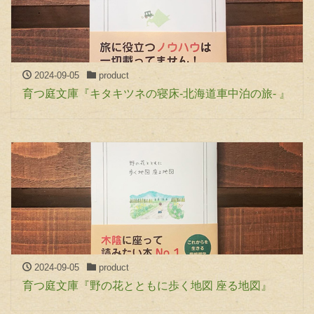
2024-09-05
product
育つ庭文庫『キタキツネの寝床-北海道車中泊の旅- 』
2024-09-05
product
育つ庭文庫『野の花とともに歩く地図 座る地図』