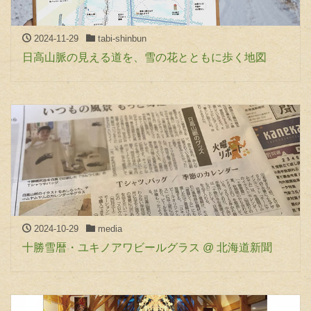
2024-11-29
tabi-shinbun
日高山脈の見える道を、雪の花とともに歩く地図
2024-10-29
media
十勝雪暦・ユキノアワビールグラス @ 北海道新聞