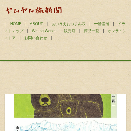
|
HOME
|
ABOUT
|
あいうえおつまみ表
|
十勝雪暦
|
イラ
ストマップ
|
Writing Works
|
販売店
|
商品一覧
|
オンライン
ストア
|
お問い合わせ
|