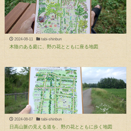
2024-08-11
tabi-shinbun
木陰のある庭に、野の花とともに座る地図
2024-08-07
tabi-shinbun
日高山脈の見える道を、野の花とともに歩く地図