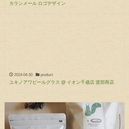
カランメール ロゴデザイン
2024-04-30
product
ユキノアワビールグラス @ イオン千歳店 渡部商店