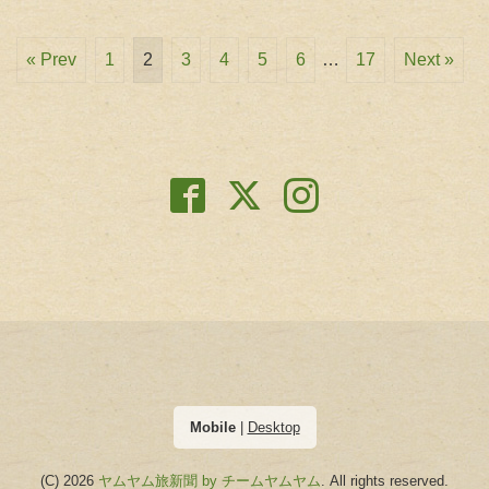
« Prev
1
2
3
4
5
6
…
17
Next »
Mobile
|
Desktop
(C) 2026
ヤムヤム旅新聞 by チームヤムヤム
. All rights reserved.