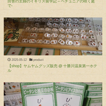
田舎の主婦のイギリス留学記 – ペチュニアの咲く庭
で-
2025-05-12
product
【shop】ヤムヤムグッズ販売 @ 十勝川温泉第一ホテ
ル