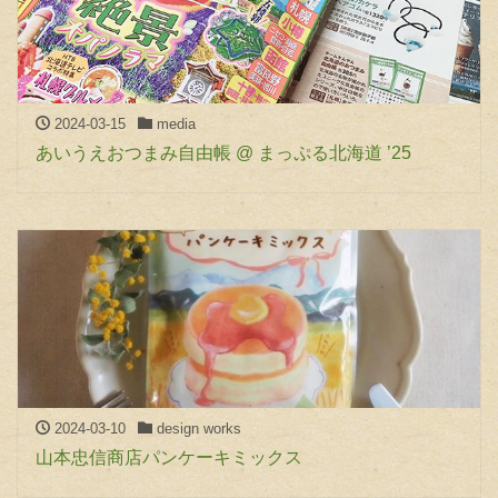
2024-03-15
media
あいうえおつまみ自由帳 @ まっぷる北海道 ’25
2024-03-10
design works
山本忠信商店パンケーキミックス