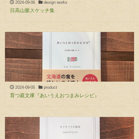
2024-09-06
design works
日高山脈スケッチ集
2024-09-05
product
育つ庭文庫『あいうえおつまみレシピ』