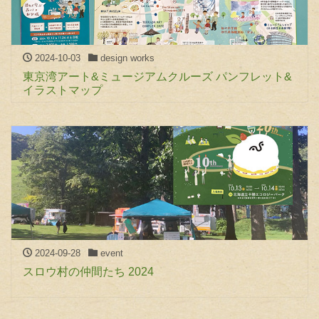
2024-10-03
design works
東京湾アート&ミュージアムクルーズ パンフレット&
イラストマップ
2024-09-28
event
スロウ村の仲間たち 2024