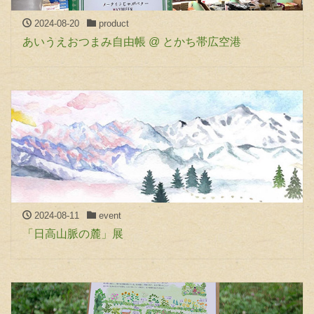
2024-08-20
product
あいうえおつまみ自由帳 @ とかち帯広空港
2024-08-11
event
「日高山脈の麓」展