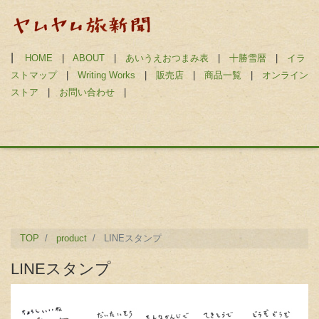
|
HOME
|
ABOUT
|
あいうえおつまみ表
|
十勝雪暦
|
イラ
ストマップ
|
Writing Works
|
販売店
|
商品一覧
|
オンライン
ストア
|
お問い合わせ
|
TOP
product
LINEスタンプ
LINEスタンプ