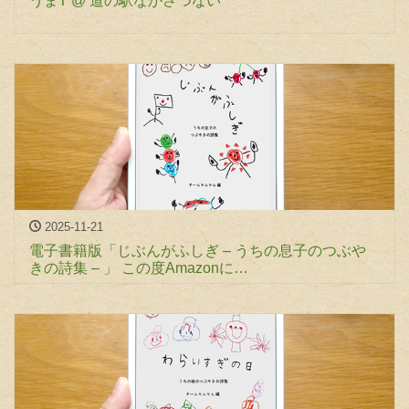
うまT @ 道の駅なかさつない
2025-11-21
電子書籍版「じぶんがふしぎ – うちの息子のつぶや
きの詩集 – 」 この度Amazonに…