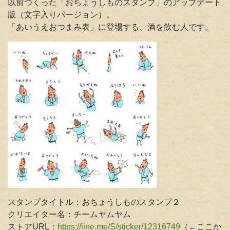
以前つくった「おちょうしものスタンプ」のアップデート
版（文字入りバージョン）。
「あいうえおつまみ表」に登場する、酒を飲む人です。
スタンプタイトル：おちょうしものスタンプ２
クリエイター名：チームヤムヤム
ストアURL：
https://line.me/S/sticker/12316749
（←ここか