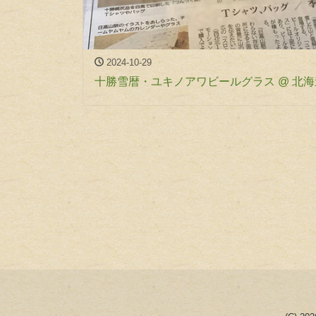
2024-10-29
十勝雪暦・ユキノアワビールグラス @ 北