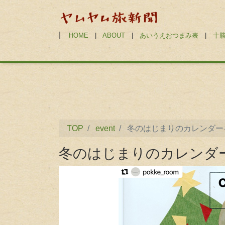
|
HOME
|
ABOUT
|
あいうえおつまみ表
|
十
TOP
event
冬のはじまりのカレンダーをつ
冬のはじまりのカレンダーを