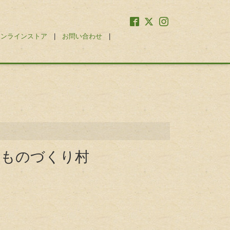
オンラインストア
|
お問い合わせ
|
らくものづくり村