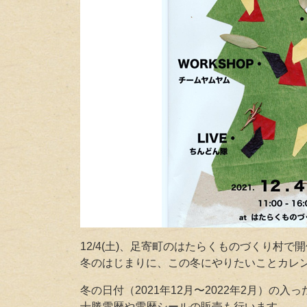
12/4(土)、足寄町のはたらくものづくり村
冬のはじまりに、この冬にやりたいことカレ
冬の日付（2021年12月〜2022年2月）
十勝雪暦や雪暦シールの販売も行います。