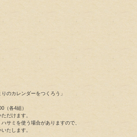
はじまりのカレンダーをつくろう」
:00（各4組）
いただけます。
ハサミを使う場合がありますので、
いいたします。