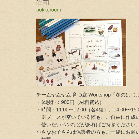
[企画]
pokkeroom
チームヤムヤム 育つ庭 Workshop「冬の
・体験料：900円（材料費込）
・時間：11:00〜12:00（各4組）、14:00〜15
※ブースが空いている際も、ご自由に作成
使いたいペンなどがあればご持参ください。
小さなお子さんは保護者の方もご一緒にお願