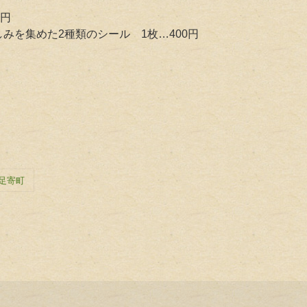
0円
を集めた2種類のシール 1枚…400円
足寄町