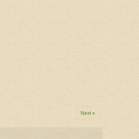
Next »