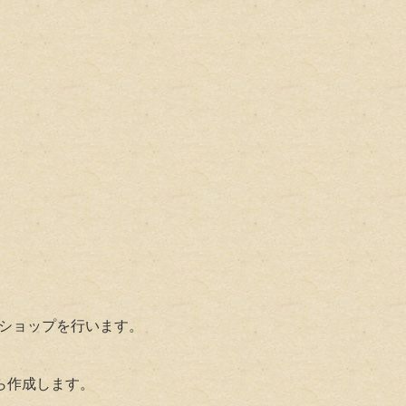
クショップ
を行います。
がら作成します。