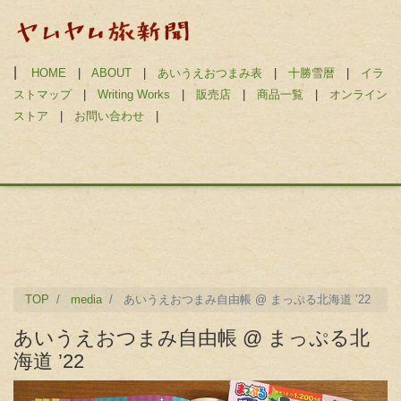
|
HOME
|
ABOUT
|
あいうえおつまみ表
|
十勝雪暦
|
イラ
ストマップ
|
Writing Works
|
販売店
|
商品一覧
|
オンライン
ストア
|
お問い合わせ
|
TOP
media
あいうえおつまみ自由帳 @ まっぷる北海道 ’22
あいうえおつまみ自由帳 @ まっぷる北
海道 ’22