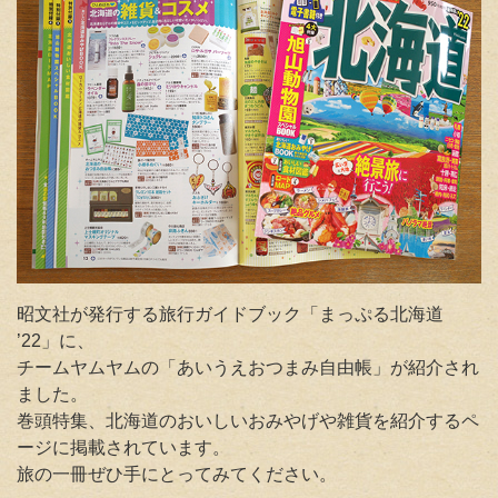
昭文社が発行する旅行ガイドブック「まっぷる北海道
’22」に
、
チームヤムヤムの「あいうえおつまみ自由帳」が紹介され
ました。
巻頭特集、北海道のおいしいおみやげや雑貨を紹介するペ
ージに掲載されています。
旅の一冊ぜひ手にとってみてください。