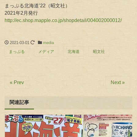
まっぷる北海道’22（昭文社）
2021年2月発行
http://ec.shop.mapple.co.jp/shopdetail/004002000012/
2021-03-01
media
まっぷる
メディア
北海道
昭文社
« Prev
Next »
関連記事