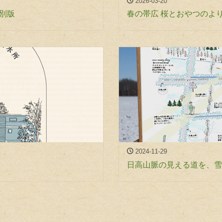
2026-03-20
特別版
春の帯広 桜とおやつのよ
2024-11-29
日高山脈の見える道を、雪