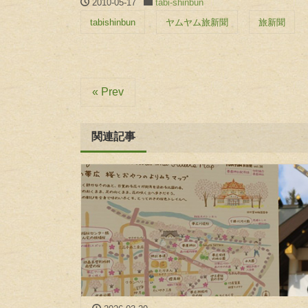
2010-05-17
tabi-shinbun
tabishinbun
ヤムヤム旅新聞
旅新聞
« Prev
関連記事