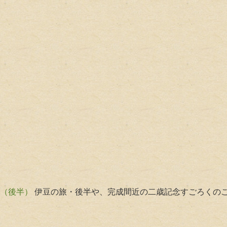
旅（後半）
伊豆の旅・後半や、完成間近の二歳記念すごろくのことなど …