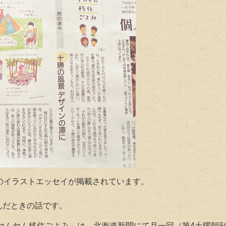
ヤムのイラストエッセイが掲載されています。
んだときの話です。
ヤムヤム移住ごよみ」は、北海道新聞にて月一回（第4土曜朝