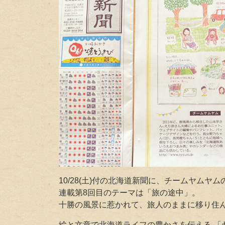
10/28(土)付の北海道新聞に、チームヤム
連載第8回目のテーマは「旅の途中」
。
十勝の風景に惹かれて、旅人のままに移り住
絵と文章で北海道ライフの豊かさを伝える 「