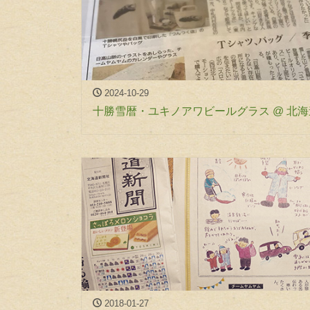
2024-10-29
十勝雪暦・ユキノアワビールグラス @ 北
2018-01-27