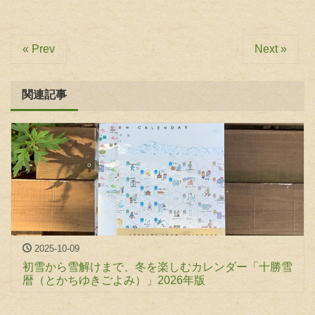
« Prev
Next »
関連記事
2025-10-09
初雪から雪解けまで、冬を楽しむカレンダー「十勝雪
暦（とかちゆきごよみ）」2026年版