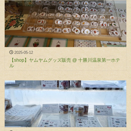
2025-05-12
【shop】ヤムヤムグッズ販売 @ 十勝川温泉第一ホテ
ル