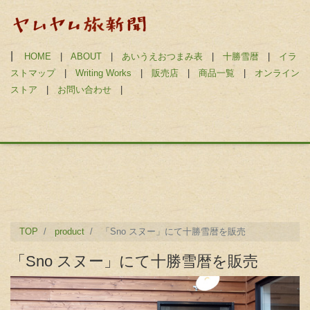
|
HOME
|
ABOUT
|
あいうえおつまみ表
|
十勝雪暦
|
イラ
ストマップ
|
Writing Works
|
販売店
|
商品一覧
|
オンライン
ストア
|
お問い合わせ
|
TOP
product
「Sno スヌー」にて十勝雪暦を販売
「Sno スヌー」にて十勝雪暦を販売