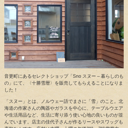
音更町にあるセレクトショップ「Sno スヌー – 暮らしのも
の」にて、〈十勝雪暦〉を販売してもらえることになりま
した！
「スヌー」とは、ノルウェー語でまさに「雪」のこと。北
海道の作家さんの陶器やガラスを中心に、テーブルウエア
や生活用品など、生活に寄り添う使い心地の良いものが並
んでいます。店主の佳代子さんが作るリースやスワッグも