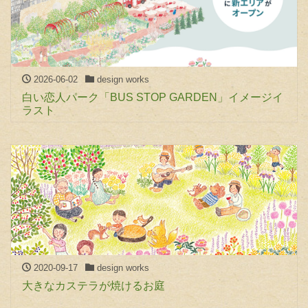
2026-06-02
design works
白い恋人パーク「BUS STOP GARDEN」イメージイ
ラスト
2020-09-17
design works
大きなカステラが焼けるお庭