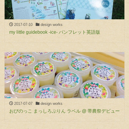
2017-07-10
design works
my little guidebook -ice- パンフレット英語版
2017-07-07
design works
おびのっこ まっしろぷりん ラベル @ 帯農祭デビュー