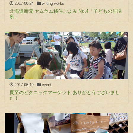
2017-06-24
writing works
北海道新聞 ヤムヤム移住ごよみ No.4「子どもの居場
所」
2017-06-19
event
夏至のピクニックマーケット ありがとうございまし
た！