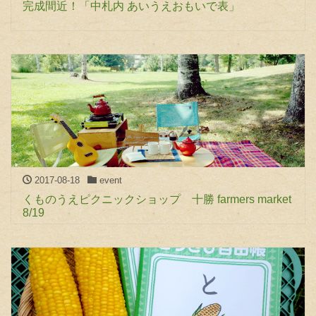
完成間近！「中札内 あいうえおもいで表」
2017-08-18
event
くものうえピクニックショップ 十勝 farmers market
8/19