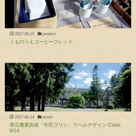
2017-06-15
product
くものうえコーヒーブレンド
2017-06-14
event
帯広農業高校「牛乳プリン」ラベルデザイン Class
6/14