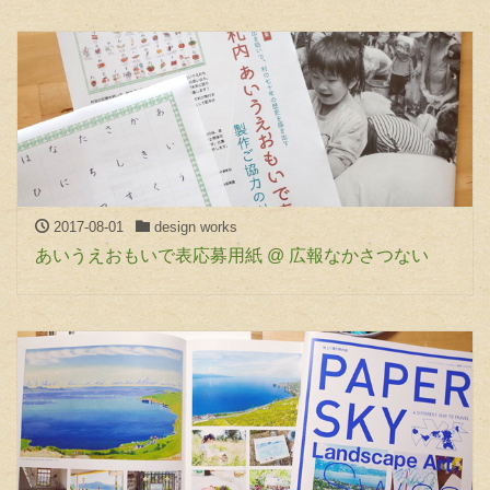
2017-08-01
design works
あいうえおもいで表応募用紙 @ 広報なかさつない