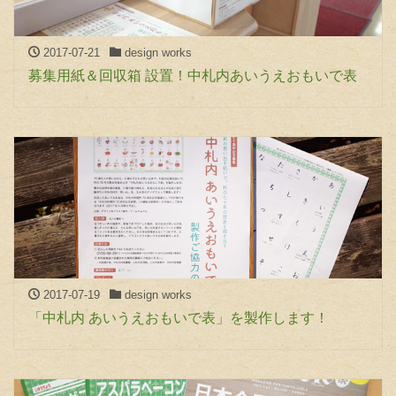
2017-07-21
design works
募集用紙＆回収箱 設置！中札内あいうえおもいで表
2017-07-19
design works
「中札内 あいうえおもいで表」を製作します！