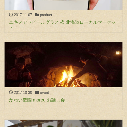
2017-11-07
product
ユキノアワビールグラス @ 北海道ローカルマーケッ
ト
2017-10-30
event
かわい造園 moreu お話し会