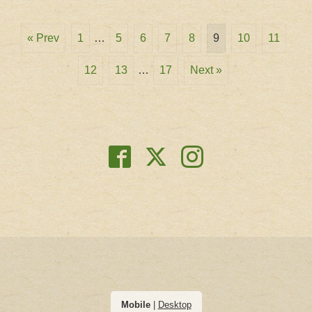
« Prev
1
…
5
6
7
8
9
10
11
12
13
…
17
Next »
Mobile
|
Desktop