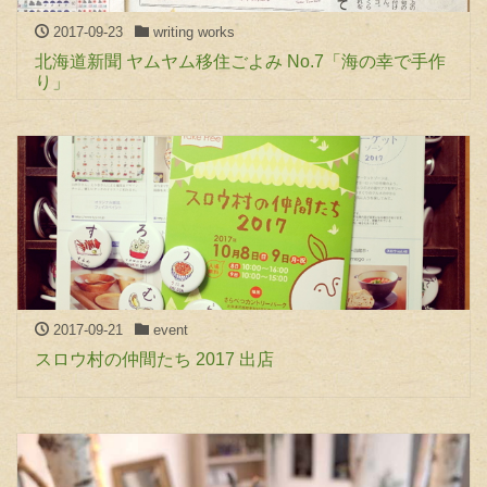
2017-09-23
writing works
北海道新聞 ヤムヤム移住ごよみ No.7「海の幸で手作
り」
2017-09-21
event
スロウ村の仲間たち 2017 出店