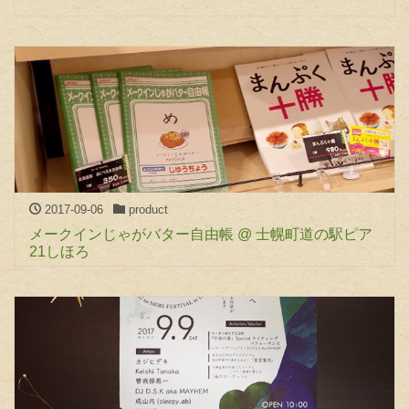
2017-09-06
product
メークインじゃがバター自由帳 @ 士幌町道の駅ピア
21しほろ