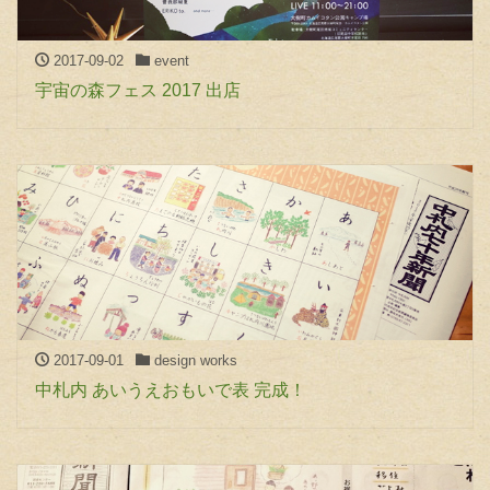
2017-09-02
event
宇宙の森フェス 2017 出店
2017-09-01
design works
中札内 あいうえおもいで表 完成！