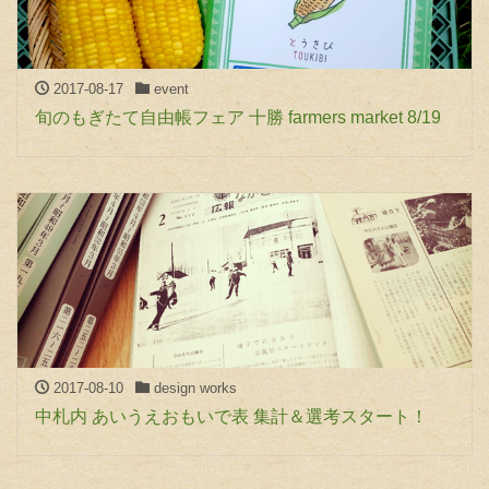
2017-08-17
event
旬のもぎたて自由帳フェア 十勝 farmers market 8/19
2017-08-10
design works
中札内 あいうえおもいで表 集計＆選考スタート！