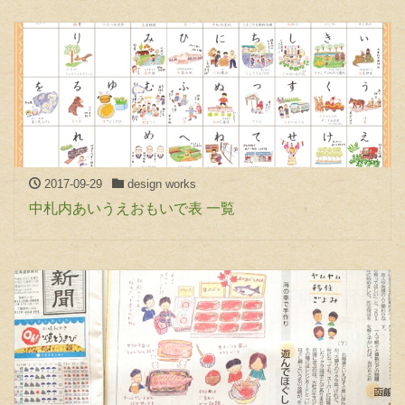
2017-09-29
design works
中札内あいうえおもいで表 一覧