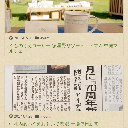
2017-07-26
event
くものうえコーヒー @ 星野リゾート・トマム 中庭マ
ルシェ
2017-07-25
media
中札内あいうえおもいで表 @ 十勝毎日新聞