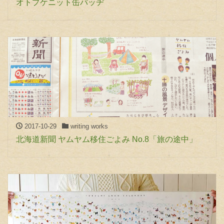
オトプケニット缶バッヂ
2017-10-29
writing works
北海道新聞 ヤムヤム移住ごよみ No.8「旅の途中」