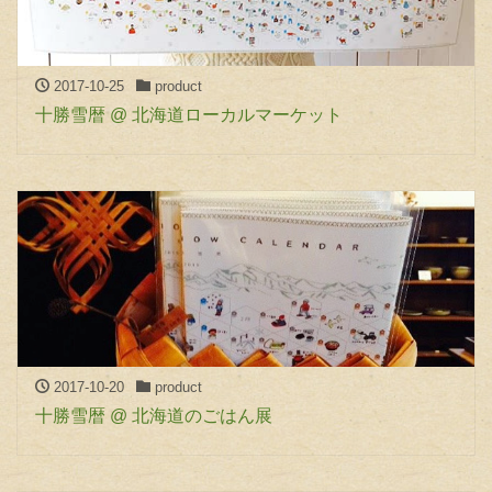
2017-10-25
product
十勝雪暦 @ 北海道ローカルマーケット
2017-10-20
product
十勝雪暦 @ 北海道のごはん展