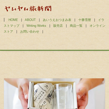
|
HOME
|
ABOUT
|
あいうえおつまみ表
|
十勝雪暦
|
イラ
ストマップ
|
Writing Works
|
販売店
|
商品一覧
|
オンライン
ストア
|
お問い合わせ
|