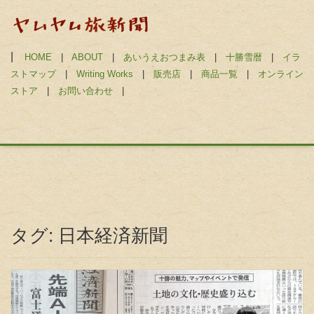
|
HOME
|
ABOUT
|
あいうえおつまみ表
|
十勝雪暦
|
イラ
ストマップ
|
Writing Works
|
販売店
|
商品一覧
|
オンライン
ストア
|
お問い合わせ
|
タグ:
日本経済新聞