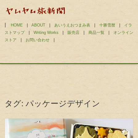
|
HOME
|
ABOUT
|
あいうえおつまみ表
|
十勝雪暦
|
イラ
ストマップ
|
Writing Works
|
販売店
|
商品一覧
|
オンライン
ストア
|
お問い合わせ
|
タグ:
パッケージデザイン