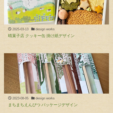
2025-03-13
design works
晴菓子店 クッキー缶 掛け紙デザイン
2023-08-05
design works
まちまちえんぴつ パッケージデザイン