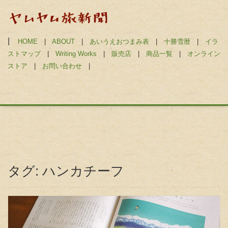
|
HOME
|
ABOUT
|
あいうえおつまみ表
|
十勝雪暦
|
イラ
ストマップ
|
Writing Works
|
販売店
|
商品一覧
|
オンライン
ストア
|
お問い合わせ
|
タグ:
ハンカチーフ