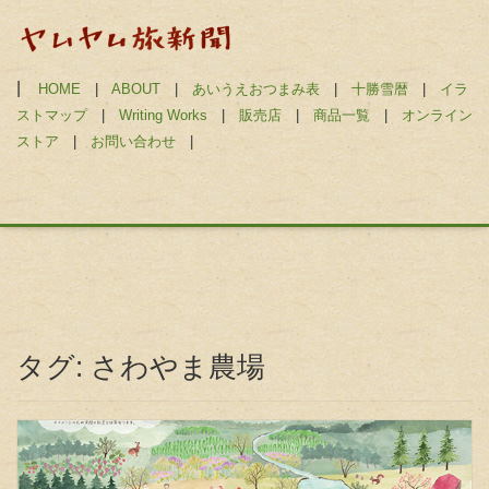
|
HOME
|
ABOUT
|
あいうえおつまみ表
|
十勝雪暦
|
イラ
ストマップ
|
Writing Works
|
販売店
|
商品一覧
|
オンライン
ストア
|
お問い合わせ
|
タグ:
さわやま農場