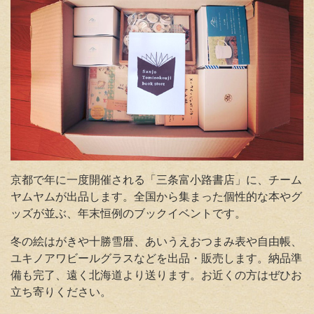
京都で年に一度開催される「三条富小路書店」に、チーム
ヤムヤムが出品します
。全国から集まった個性的な本やグ
ッズが並ぶ、年末恒例のブックイベントです。
冬の絵はがきや十勝雪暦、あいうえおつまみ表や自由帳、
ユキノアワビールグラスなどを出品・販売します。納品準
備も完了、遠く北海道より送ります。お近くの方はぜひお
立ち寄りください。