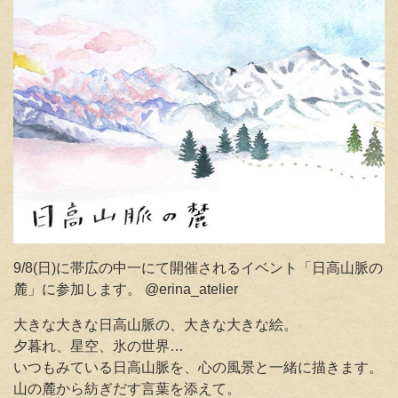
9/8(日)に帯広の中一にて開催されるイベント「日高山脈の
麓」に参加します
。 @erina_atelier
大きな大きな日高山脈の、大きな大きな絵。
夕暮れ、星空、氷の世界…
いつもみている日高山脈を、心の風景と一緒に描きます。
山の麓から紡ぎだす言葉を添えて。