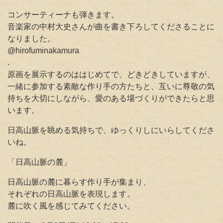
コンサーティーナも弾きます。
音楽家の中村大史さんが曲を書き下ろしてくださることに
なりました。
@hirofuminakamura
.
原画を展示するのははじめてで、どきどきしていますが、
一緒に参加する素敵な作り手の方たちと、互いに尊敬の気
持ちを大切にしながら、愛のある場づくりができたらと思
います。
日高山脈を眺める気持ちで、ゆっくりしにいらしてくださ
いね。
「日高山脈の麓」
日高山脈の麓に暮らす作り手が集まり、
それぞれの日高山脈を表現します。
麓に吹く風を感じてみてください。