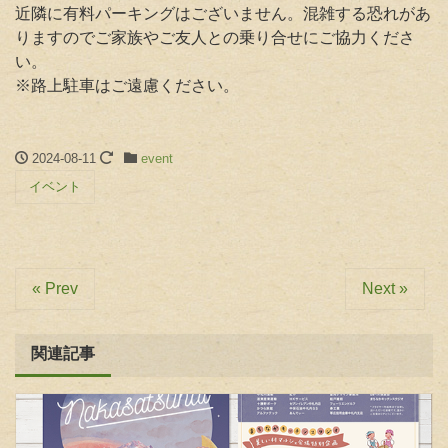
近隣に有料パーキングはございません。混雑する恐れがあ
りますのでご家族やご友人との乗り合せにご協力くださ
い。
※路上駐車はご遠慮ください。
2024-08-11
event
イベント
« Prev
Next »
関連記事