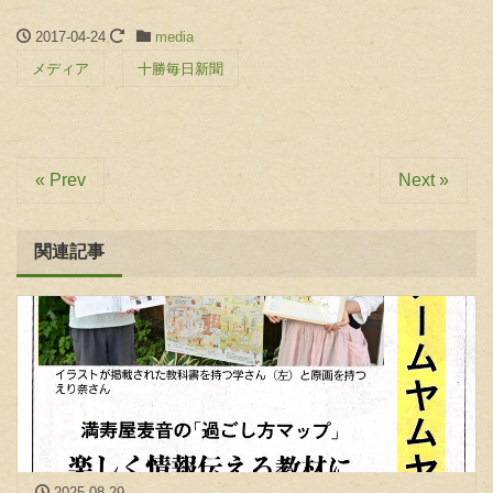
2017-04-24
media
メディア
十勝毎日新聞
« Prev
Next »
関連記事
2025-08-29