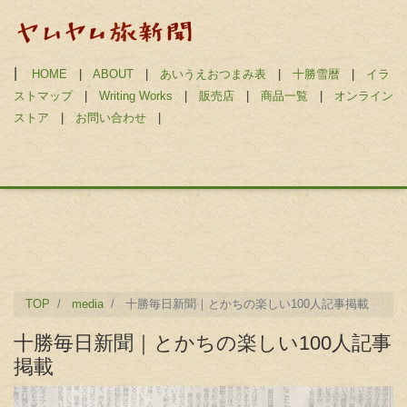
|
HOME
|
ABOUT
|
あいうえおつまみ表
|
十勝雪暦
|
イラ
ストマップ
|
Writing Works
|
販売店
|
商品一覧
|
オンライン
ストア
|
お問い合わせ
|
TOP
media
十勝毎日新聞｜とかちの楽しい100人記事掲載
十勝毎日新聞｜とかちの楽しい100人記事
掲載