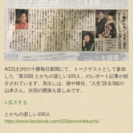
4/22(土)付の十勝毎日新聞にて、トークゲストとして参加
した「第10回 とかちの楽しい100人」のレポート
記事が紹
介されています。見出しは、旅や移住、”人生”語る3組の
山本さん。次回の開催も楽しみです。
» 拡大する
とかちの楽しい100人
https://www.facebook.com/100persontokachi/