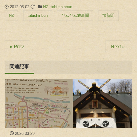
2012-05-02
NZ
,
tabi-shinbun
NZ
tabishinbun
ヤムヤム旅新聞
旅新聞
« Prev
Next »
関連記事
2026-03-29