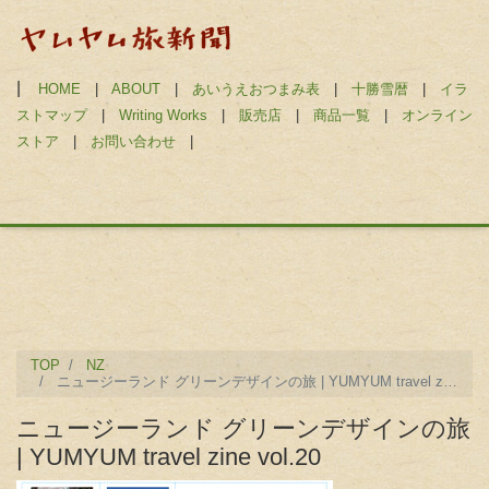
|
HOME
|
ABOUT
|
あいうえおつまみ表
|
十勝雪暦
|
イラ
ストマップ
|
Writing Works
|
販売店
|
商品一覧
|
オンライン
ストア
|
お問い合わせ
|
TOP
NZ
ニュージーランド グリーンデザインの旅 | YUMYUM travel zine vol.20
ニュージーランド グリーンデザインの旅
| YUMYUM travel zine vol.20