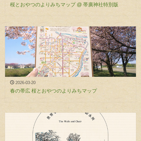
桜とおやつのよりみちマップ @ 帯廣神社特別版
2026-03-20
春の帯広 桜とおやつのよりみちマップ