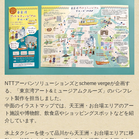
NTTアーバンソリューションズとscheme vergeが企画す
る、「東京湾アート&ミュージアムクルーズ」のパンフレ
ット製作を担当しました
。
中面のイラストマップでは、天王洲・お台場エリアのアー
ト施設や博物館、飲食店やショッピングスポットなどを紹
介しています。
水上タクシーを使って品川から天王洲・お台場エリアに移