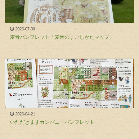
2026-07-09
麦音パンフレット「麦音のすごしかたマップ」
2026-04-21
いただきますカンパニーパンフレット