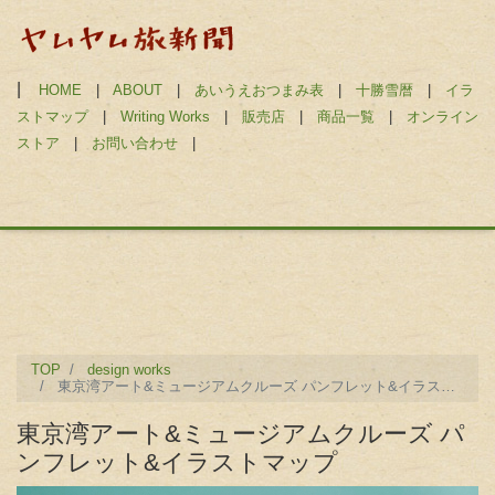
|
HOME
|
ABOUT
|
あいうえおつまみ表
|
十勝雪暦
|
イラ
ストマップ
|
Writing Works
|
販売店
|
商品一覧
|
オンライン
ストア
|
お問い合わせ
|
TOP
design works
東京湾アート&ミュージアムクルーズ パンフレット&イラストマップ
東京湾アート&ミュージアムクルーズ パ
ンフレット&イラストマップ